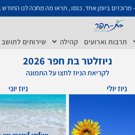
יומן אחד. כנסו , תראו מה מחכה לנו החודש בבת חפר
ה
תרבות וארועים
קהילה
שירותים לתושב
ניוזלטר בת חפר 2026
לקריאת הניוז לחצו על התמונה
ניוז יולי
ניוז יוני