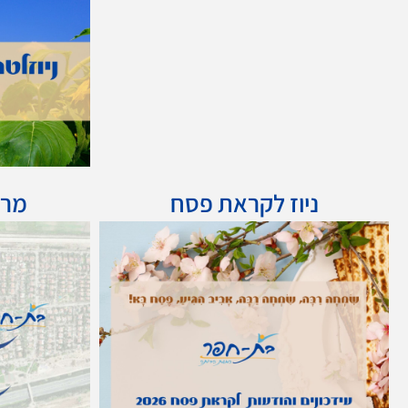
ניוז לקראת פסח
מרץ