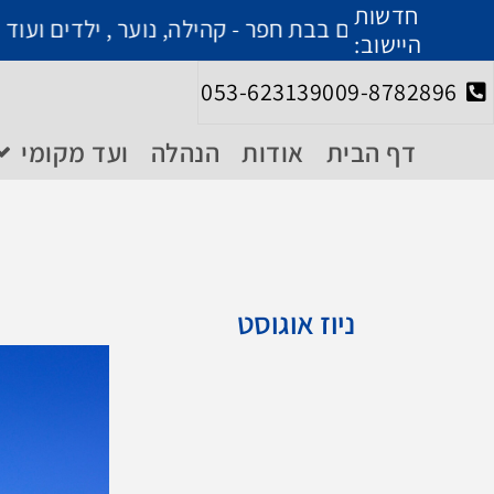
חדשות
עים בבת חפר - קהילה, נוער , ילדים ועוד - מרוכזים ב
היישוב:
053-6231390
09-8782896
דף הבית
אודות
הנהלה
ועד מקומי
ניוז אוגוסט