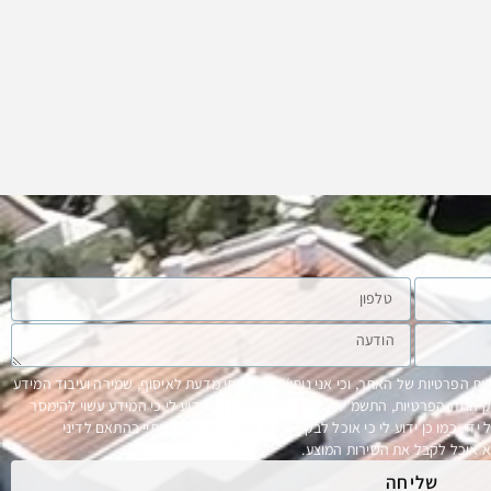
ות הפרטיות של האתר, וכי אני נותן/ת הסכמתי מדעת לאיסוף, שמירה ועיבוד המידע
האישי שלי לצורך קבלת שירותי תושב באתר, בהתאם לחוק הגנת הפרטיות, התשמ"א–1981 (כולל תיקון 13) ידוע לי כי המידע עשוי להימסר
. כמו כן ידוע לי כי אוכל לבקש לתקן ולעיין במידע אודותיי בהתאם לדיני
 אוכל לקבל את השירות המוצע.
שליחה