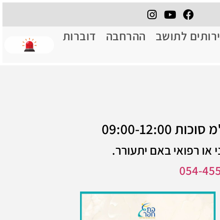
רותים לתושב
ההרחבה
דוברות
 או רפואי באם יתעורר.
054-45