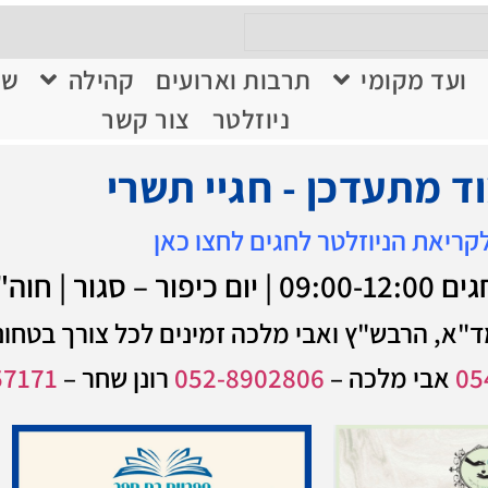
ועד מקומי
תרבות וארועים
קהילה
שי
ניוזלטר
צור קשר
ד מתעדכן - חגיי תשרי
קריאת הניוזלטר לחגים לחצו כאן
09:00-12:0
"א, הרבש"ץ ואבי מלכה זמינים לכל צורך בטחוני
05
אבי מלכה –
052-8902806
רונן שחר –
57171