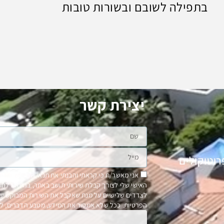
בתפילה לשובם ובשורות טובות
יצירת קשר
רוטוקולים
אני מאשר/ת כי קראתי והבנתי את תנאי השימוש ומדיני
לצדדים שלישיים על מנת שאקבל את השירות המבוקש על ידי
הפרטיות. ככל שלא אמסור את המידע, מטבע הדברים, לא