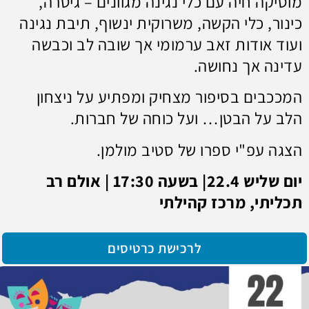
מוסיקה חיה עם כלי נגינה מגוונים – גיטרה,
כינור, כלי הקשה, משרוקית ינשוף, תיבת נגינה
ועוד אודות זאב ערמומי אך שובה לב וכבשה
עדינה אך נחושה.
המככבים בסיפור מצחיק ומפתיע על ניצחון
הלב על הבטן… ועל כוחה של חברות.
הצגה עפ"י ספרו של סטיב מולמן.
יום שליש 22.4| בשעה 17:30 | אולם רב
תכליתי, מרכז קהילתי
לרכישת כרטיסים